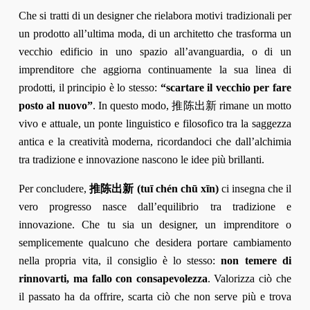
Che si tratti di un designer che rielabora motivi tradizionali per
un prodotto all’ultima moda, di un architetto che trasforma un
vecchio edificio in uno spazio all’avanguardia, o di un
imprenditore che aggiorna continuamente la sua linea di
prodotti, il principio è lo stesso:
“scartare il vecchio per fare
posto al nuovo”
. In questo modo, 推陈出新 rimane un motto
vivo e attuale, un ponte linguistico e filosofico tra la saggezza
antica e la creatività moderna, ricordandoci che dall’alchimia
tra tradizione e innovazione nascono le idee più brillanti.
Per concludere,
推陈出新 (tuī chén chū xīn)
ci insegna che il
vero progresso nasce dall’equilibrio tra tradizione e
innovazione. Che tu sia un designer, un imprenditore o
semplicemente qualcuno che desidera portare cambiamento
nella propria vita, il consiglio è lo stesso:
non temere di
rinnovarti, ma fallo con consapevolezza
. Valorizza ciò che
il passato ha da offrire, scarta ciò che non serve più e trova