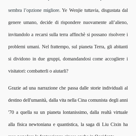
sembra l’opzione migliore.
Ye Wenjie tuttavia, disgustata dal
genere umano, decide di rispondere nuovamente all’alieno,
invitandolo a recarsi sulla terra affinchè si possano risolvere i
problemi umani. Nel frattempo, sul pianeta Terra, gli abitanti
si dividono in due gruppi, domandandosi come accogliere i
visitatori: combatterli o aiutarli?
Grazie ad una narrazione che passa dalle storie individuali al
destino dell'umanità, dalla vita nella Cina comunista degli anni
'70 a quella su un pianeta lontanissimo, dalla realtà virtuale
alla fisica newtoniana e quantistica, la saga di Liu Cixin ha