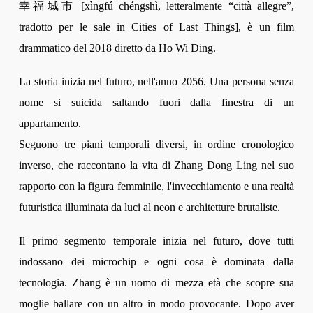
幸福城市
[xìngfú chéngshì, letteralmente “città allegre”,
tradotto per le sale in Cities of Last Things], è un film
drammatico del 2018 diretto da Ho Wi Ding.
La storia inizia nel futuro, nell'anno 2056. Una persona senza
nome si suicida saltando fuori dalla finestra di un
appartamento.
Seguono tre piani temporali diversi, in ordine cronologico
inverso, che raccontano la vita di Zhang Dong Ling nel suo
rapporto con la figura femminile, l'invecchiamento e una realtà
futuristica illuminata da luci al neon e architetture brutaliste.
Il primo segmento temporale inizia nel futuro, dove tutti
indossano dei microchip e ogni cosa è dominata dalla
tecnologia. Zhang è un uomo di mezza età che scopre sua
moglie ballare con un altro in modo provocante. Dopo aver