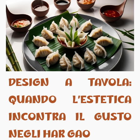
DESIGN A TAVOLA:
QUANDO L’ESTETICA
INCONTRA IL GUSTO
NEGLI HAR GAO