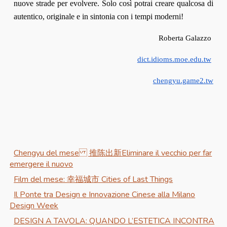
nuove strade per evolvere. Solo così potrai creare qualcosa di
autentico, originale e in sintonia con i tempi moderni!
Roberta Galazzo
dict.idioms.moe.edu.tw
chengyu.game2.tw
Chengyu del mese 推陈出新 Eliminare il vecchio per far
emergere il nuovo
Film del mese: 幸福城市 Cities of Last Things
Il Ponte tra Design e Innovazione Cinese alla Milano
Design Week
DESIGN A TAVOLA: QUANDO L’ESTETICA INCONTRA