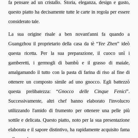
fa pensare ad un cristallo. Storia, eleganza, design e gusto,
questo piatto ha decisamente tutte le carte in regola per essere
considerato tale.
La sua origine risale a ben novant'anni fa quando a
Guangzhou il proprietario della casa da tè “
Yee Zhen
” ideò
questa ricetta. Per la sua preparazione, il cuoco unì i
gamberetti, i germogli di bambù e il grasso di maiale,
amalgamando il tutto con la pasta di farina di riso al fine di
ottenere un composto simile ad uno gnocco. Egli battezzò
questa prelibatezza: “
Gnocco delle Cinque Fenici
”.
Successivamente, altri chef hanno elaborato l'involucro
utilizzando l'amido di frumento per ottenere una pelle più
sottile e delicata. Questo piatto, noto per la sua presentazione
elaborata e il sapore distintivo, ha rapidamente acquisito fama