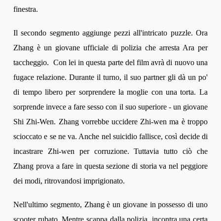
finestra.
Il secondo segmento aggiunge pezzi all'intricato puzzle. Ora
Zhang è un giovane ufficiale di polizia che arresta Ara per
taccheggio. Con lei in questa parte del film avrà di nuovo una
fugace relazione. Durante il turno, il suo partner gli dà un po'
di tempo libero per sorprendere la moglie con una torta. La
sorprende invece a fare sesso con il suo superiore - un giovane
Shi Zhi-Wen. Zhang vorrebbe uccidere Zhi-wen ma è troppo
scioccato e se ne va. Anche nel suicidio fallisce, così decide di
incastrare Zhi-wen per corruzione. Tuttavia tutto ciò che
Zhang prova a fare in questa sezione di storia va nel peggiore
dei modi, ritrovandosi imprigionato.
Nell'ultimo segmento, Zhang è un giovane in possesso di uno
scooter rubato. Mentre scappa dalla polizia, incontra una certa