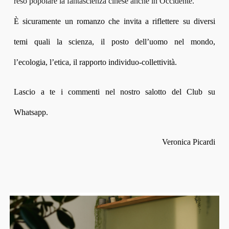
reso popolare la fantascienza cinese
anche in Occidente.
È sicuramente un romanzo che invita a riflettere su diversi
temi quali la scienza, il posto dell’uomo nel mondo,
l’ecologia, l’etica, il rapporto individuo-collettività.
Lascio a te i commenti nel nostro salotto del Club su
Whatsapp.
Veronica Picardi