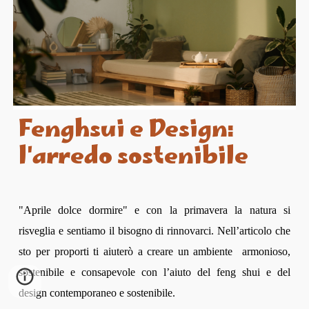
Fenghsui e Design:
l'arredo sostenibile
"Aprile dolce dormire" e con la primavera la natura si
risveglia e sentiamo il bisogno di rinnovarci. Nell’articolo che
sto per proporti ti aiuterò a creare un ambiente armonioso,
sostenibile e consapevole con l’aiuto del feng shui e del
design contemporaneo e sostenibile.