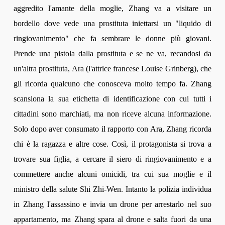
aggredito l'amante della moglie, Zhang va a visitare un
bordello dove vede una prostituta iniettarsi un "liquido di
ringiovanimento" che fa sembrare le donne più giovani.
Prende una pistola dalla prostituta e se ne va, recandosi da
un'altra prostituta, Ara (l'attrice francese Louise Grinberg), che
gli ricorda qualcuno che conosceva molto tempo fa. Zhang
scansiona la sua etichetta di identificazione con cui tutti i
cittadini sono marchiati, ma non riceve alcuna informazione.
Solo dopo aver consumato il rapporto con Ara, Zhang ricorda
chi è la ragazza e altre cose. Così, il protagonista si trova a
trovare sua figlia, a cercare il siero di ringiovanimento e a
commettere anche alcuni omicidi, tra cui sua moglie e il
ministro della salute Shi Zhi-Wen. Intanto la polizia individua
in Zhang l'assassino e invia un drone per arrestarlo nel suo
appartamento, ma Zhang spara al drone e salta fuori da una