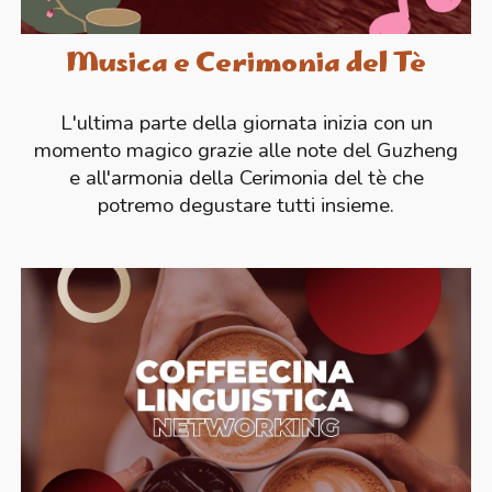
Musica e Cerimonia del Tè
L'ultima parte della giornata inizia con un
momento magico grazie alle note del Guzheng
e all'armonia della Cerimonia del tè che
potremo degustare tutti insieme.