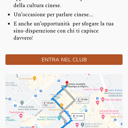
della cultura cinese.
Un’occasione per parlare cinese….
E anche un’opportunità per sfogare la tua
sino-disperazione con chi ti capisce
davvero!
ENTRA NEL CLUB